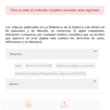
Para acceder al contenido completo necesitas estar registrado
Los enlaces publicados en La Biblioteca de la Guitarra solo tienen un
fin educativo y de difusión, no comercial. Si algún compositor,
intérprete o empresa, por cualquier motivo, considera que un archivo
que aparece en esta página web vulnera los derechos de autor,
infórmenos y se eliminará.
Etiquetas
Italia
Barroco (XVII-XVIII)
Tablatura antigua y moderna
Guitarra Española Renacentista y Barroca (XIV-XVIII)
Idioma