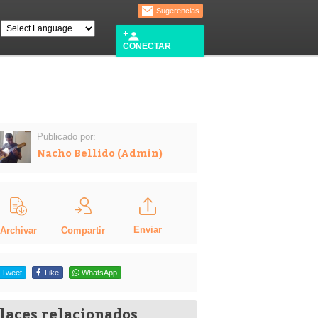
Sugerencias
CONECTAR
Publicado por:
Nacho Bellido (Admin)
Enviar
Compartir
Archivar
Tweet
Like
WhatsApp
laces relacionados