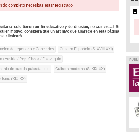
nido completo necesitas estar registrado
itarra solo tienen un fin educativo y de difusión, no comercial. Si
lquier motivo, considera que un archivo que aparece en esta página
se eliminará.
tación de repertorio y Conciertos
Guitarra Española (S. XVIII-XXI)
 / Austria / Rep. Checa / Eslovaquia
PUBLI
umento de cuerda pulsada solo
Guitarra moderna (S. XIX-XX)
cismo (XIX-XX)