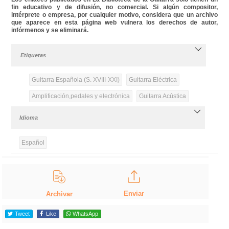
fin educativo y de difusión, no comercial. Si algún compositor,
intérprete o empresa, por cualquier motivo, considera que un archivo
que aparece en esta página web vulnera los derechos de autor,
infórmenos y se eliminará.
Etiquetas
Guitarra Española (S. XVIII-XXI)
Guitarra Eléctrica
Amplificación,pedales y electrónica
Guitarra Acústica
Idioma
Español
Enviar
Archivar
Tweet
Like
WhatsApp