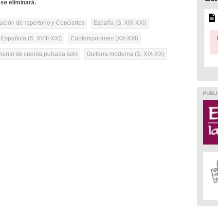
se eliminará.
tación de repertorio y Conciertos
España (S. XIX-XXI)
 Española (S. XVIII-XXI)
Contemporáneo (XX-XXI)
umento de cuerda pulsada solo
Guitarra moderna (S. XIX-XX)
PUBLI