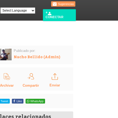
Sugerencias
CONECTAR
Publicado por:
Nacho Bellido (Admin)
Enviar
Compartir
Archivar
Tweet
Like
WhatsApp
laces relacionados