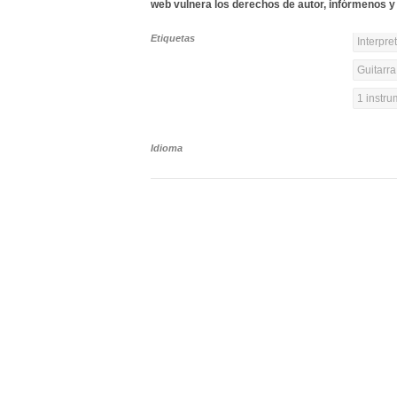
web vulnera los derechos de autor, infórmenos y 
Etiquetas
Interpre
Guitarra
1 instr
Idioma