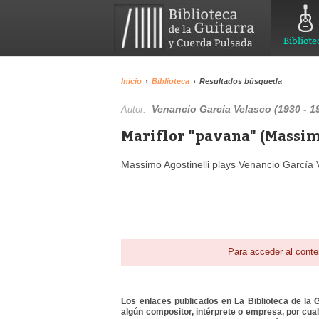
Bibliote
Inicio
›
Biblioteca
›
Resultados búsqueda
Venancio Garcia Velasco (1930 - 1
Autor:
Mariflor "pavana" (Massim
Massimo Agostinelli plays Venancio García 
Para acceder al conte
Los enlaces publicados en La Biblioteca de la Gu
algún compositor, intérprete o empresa, por cua