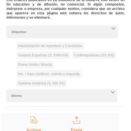
fin educativo y de difusión, no comercial. Si algún compositor,
intérprete o empresa, por cualquier motivo, considera que un archivo
que aparece en esta página web vulnera los derechos de autor,
infórmenos y se eliminará.
Etiquetas
Interpretación de repertorio y Conciertos
Guitarra Española (S. XVIII-XXI)
Contemporáneo (XX-XXI)
Reino Unido / Irlanda
Ins. + bajo continuo, cuerda u orquesta
Guitarra moderna (S. XIX-XX)
Idioma
Enviar
Archivar