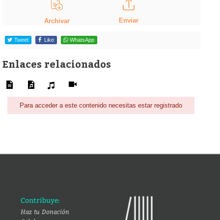
Enviar
Archivar
Tweet
Like
WhatsApp
Enlaces relacionados
Para acceder a este contenido necesitas estar registrado
Contribuye:
Haz tu Donación