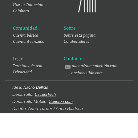
Haz tu Donación
Colabora
Comunidad:
Sobre:
Cuenta básica
Sobre esta página
Cuenta Avanzada
Colaboradores
Legal:
Contacto:
Terminos de uso
nacho@nachobellido.com
Privacidad
nachobellido.com
Idea:
Nacho Bellido
Desarrollo:
EsceniTech
Desarrollo Mobile:
Serinfon.com
Diseño: Anna Torner / Anna Baldrich