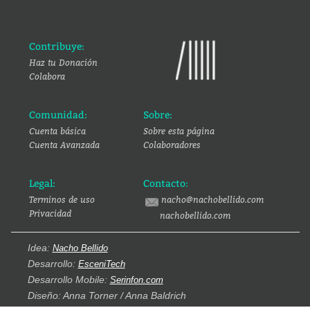
Contribuye:
Haz tu Donación
Colabora
Comunidad:
Sobre:
Cuenta básica
Sobre esta página
Cuenta Avanzada
Colaboradores
Legal:
Contacto:
Terminos de uso
nacho@nachobellido.com
Privacidad
nachobellido.com
Idea:
Nacho Bellido
Desarrollo:
EsceniTech
Desarrollo Mobile:
Serinfon.com
Diseño: Anna Torner / Anna Baldrich