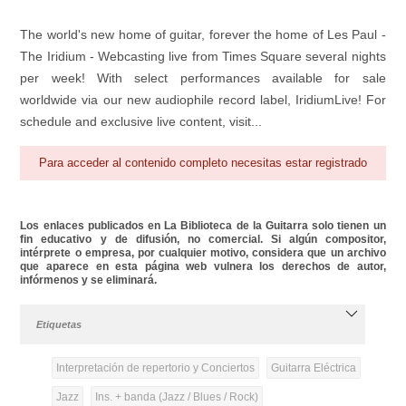
The world's new home of guitar, forever the home of Les Paul -
The Iridium - Webcasting live from Times Square several nights
per week! With select performances available for sale
worldwide via our new audiophile record label, IridiumLive! For
schedule and exclusive live content, visit...
Para acceder al contenido completo necesitas estar registrado
Los enlaces publicados en La Biblioteca de la Guitarra solo tienen un
fin educativo y de difusión, no comercial. Si algún compositor,
intérprete o empresa, por cualquier motivo, considera que un archivo
que aparece en esta página web vulnera los derechos de autor,
infórmenos y se eliminará.
Etiquetas
Interpretación de repertorio y Conciertos
Guitarra Eléctrica
Jazz
Ins. + banda (Jazz / Blues / Rock)