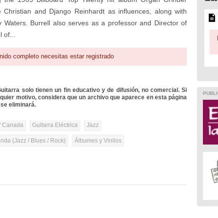
ie Christian and Django Reinhardt as influences, along with
aters. Burrell also serves as a professor and Director of
 of...
nido completo necesitas estar registrado
itarra solo tienen un fin educativo y de difusión, no comercial. Si
PUBLI
lquier motivo, considera que un archivo que aparece en esta página
se eliminará.
/ Canada
Guitarra Eléctrica
Jazz
anda (Jazz / Blues / Rock)
Álbumes y Vinilos