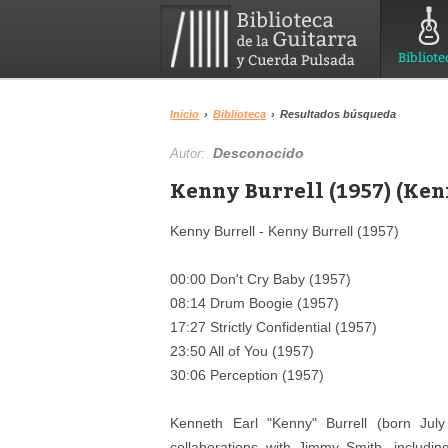
Bibliote
Inicio
›
Biblioteca
›
Resultados búsqueda
Desconocido
Autor:
Kenny Burrell (1957) (Kenn
Kenny Burrell - Kenny Burrell (1957)
00:00 Don't Cry Baby (1957)
08:14 Drum Boogie (1957)
17:27 Strictly Confidential (1957)
23:50 All of You (1957)
30:06 Perception (1957)
Kenneth Earl "Kenny" Burrell (born July
collaborations with Jimmy Smith, includi