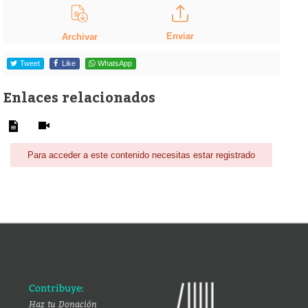
Enviar
Archivar
Tweet
Like
WhatsApp
Enlaces relacionados
Para acceder a este contenido necesitas estar registrado
Contribuye:
Haz tu Donación