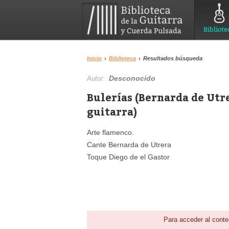
Bibliote
Inicio
›
Biblioteca
›
Resultados búsqueda
Desconocido
Autor:
Bulerías (Bernarda de Utre
guitarra)
Arte flamenco.
Cante Bernarda de Utrera
Toque Diego de el Gastor
Para acceder al conte