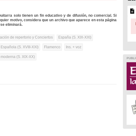
itarra solo tienen un fin educativo y de difusión, no comercial. Si
lquier motivo, considera que un archivo que aparece en esta página
se eliminará.
tación de repertorio y Conciertos
España (S. XIX-XXI)
 Española (S. XVIII-XXI)
Flamenco
Ins. + voz
a moderna (S. XIX-XX)
PUBLI