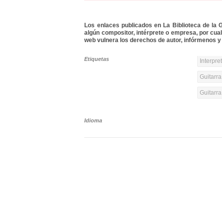
Los enlaces publicados en La Biblioteca de la Gu
algún compositor, intérprete o empresa, por cua
web vulnera los derechos de autor, infórmenos y 
Etiquetas
Interpre
Guitarra
Guitarr
Idioma