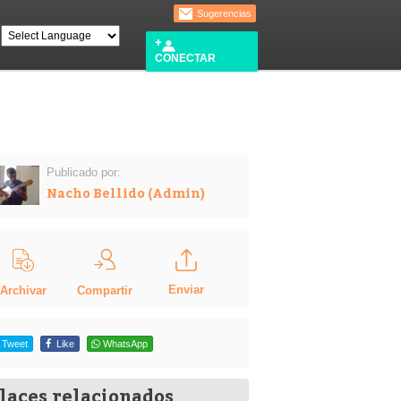
Sugerencias
CONECTAR
Publicado por:
Nacho Bellido (Admin)
Enviar
Compartir
Archivar
Tweet
Like
WhatsApp
laces relacionados