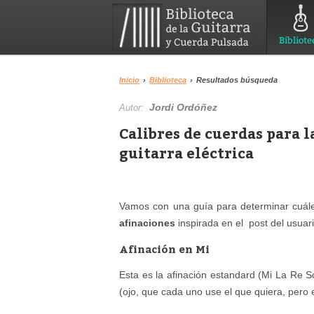
Bibliote
Inicio
›
Biblioteca
›
Resultados búsqueda
Jordi Ordóñez
Autor:
Calibres de cuerdas para l
guitarra eléctrica
Vamos con una guía para determinar cuál
afinaciones
inspirada en el post del usuari
Afinación en Mi
Esta es la afinación estandard (Mi La Re So
(ojo, que cada uno use el que quiera, pero 