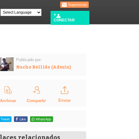
Sugerencias
CONECTAR
Publicado por:
Nacho Bellido (Admin)
Enviar
Compartir
Archivar
Tweet
Like
WhatsApp
laces relacionados