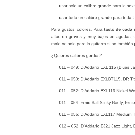
usar solo un calibre grande para la sex
usar todo un calibre grande para toda la
Para gustos, colores.
Para tacto de cada 
altos en graves y muy bajos en agudas, e
malo no solo para la guitarra si no también
¿Quieres calibres gordos?
011 – 049: D’Addario EXL 115 (Blues Ja
011 – 050: D’Addario EXLBT115, DR Ti
011 – 052: D’Addario EXL116 Nickel W
011 – 054: Ernie Ball Slinky Beefy, Ernie
011 – 056: D’Addario EXL117 Medium T
012 – 052: D’Addario EJ21 Jazz Light, 