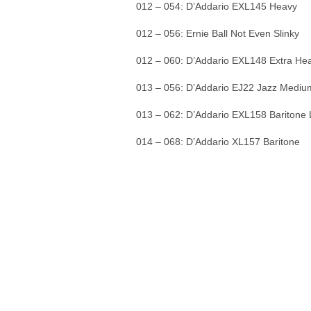
012 – 054: D’Addario EXL145 Heavy
012 – 056: Ernie Ball Not Even Slinky
012 – 060: D’Addario EXL148 Extra He
013 – 056: D’Addario EJ22 Jazz Medi
013 – 062: D’Addario EXL158 Baritone 
014 – 068: D’Addario XL157 Baritone