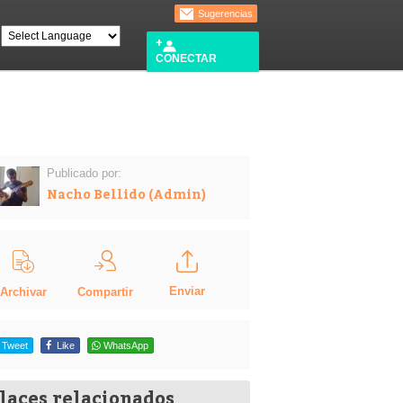
Sugerencias
CONECTAR
Publicado por:
Nacho Bellido (Admin)
Enviar
Compartir
Archivar
Tweet
Like
WhatsApp
laces relacionados