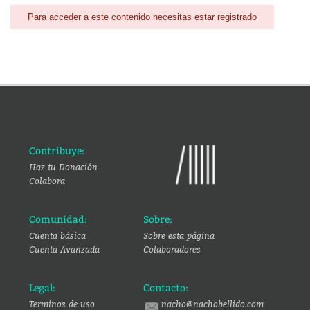
Para acceder a este contenido necesitas estar registrado
Contribuye:
Haz tu Donación
Colabora
Comunidad:
Sobre:
Cuenta básica
Sobre esta página
Cuenta Avanzada
Colaboradores
Legal:
Contacto:
Terminos de uso
nacho@nachobellido.com