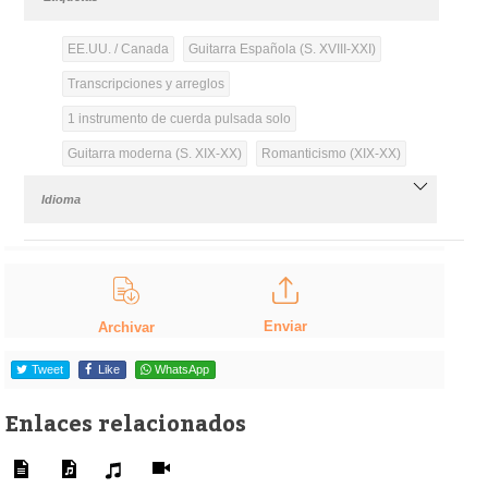
EE.UU. / Canada
Guitarra Española (S. XVIII-XXI)
Transcripciones y arreglos
1 instrumento de cuerda pulsada solo
Guitarra moderna (S. XIX-XX)
Romanticismo (XIX-XX)
Idioma
Enviar
Archivar
Tweet
Like
WhatsApp
Enlaces relacionados