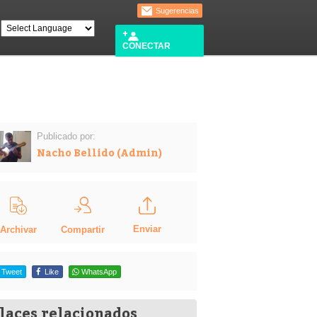
Sugerencias
CONECTAR
Publicado por:
Nacho Bellido (Admin)
Enviar
Compartir
Archivar
Tweet
Like
WhatsApp
laces relacionados