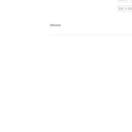
Ins. + vi
Idioma