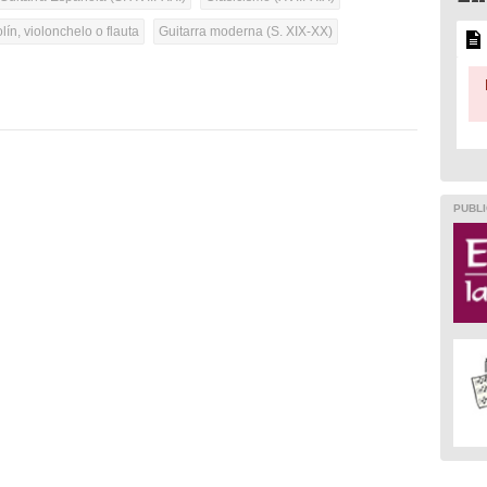
olín, violonchelo o flauta
Guitarra moderna (S. XIX-XX)
PUBLI