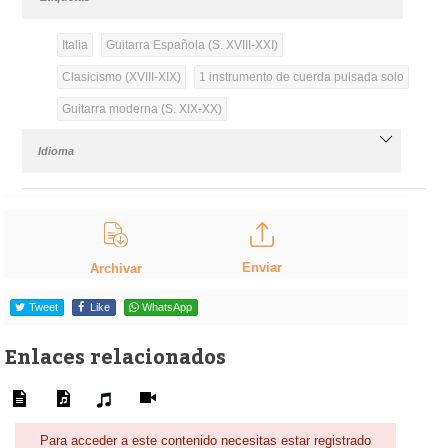
Italia
Guitarra Española (S. XVIII-XXI)
Clasicismo (XVIII-XIX)
1 instrumento de cuerda pulsada solo
Guitarra moderna (S. XIX-XX)
Idioma
Enviar
Archivar
Tweet
Like
WhatsApp
Enlaces relacionados
Para acceder a este contenido necesitas estar registrado