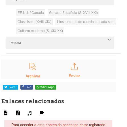
EE.UU. / Canada
Guitarra Española (S. XVIII-XXI)
Clasicismo (XVIII-XIX)
1 instrumento de cuerda pulsada solo
Guitarra moderna (S. XIX-XX)
Idioma
Enviar
Archivar
Tweet
Like
WhatsApp
Enlaces relacionados
Para acceder a este contenido necesitas estar registrado