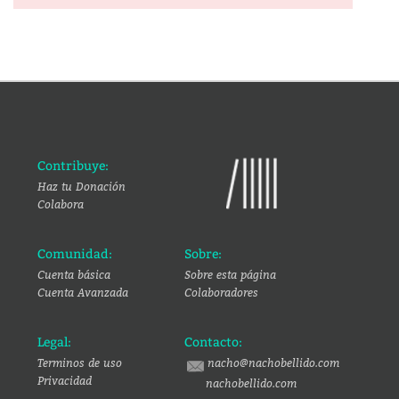
Contribuye:
Haz tu Donación
Colabora
Comunidad:
Sobre:
Cuenta básica
Sobre esta página
Cuenta Avanzada
Colaboradores
Legal:
Contacto:
Terminos de uso
nacho@nachobellido.com
Privacidad
nachobellido.com