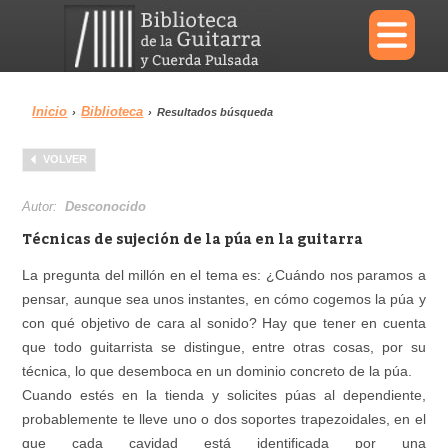
×
Inicio
Biblioteca
›
›
Resultados búsqueda
Menu
VOLVER
Biblioteca
Diccionario
Autor:
Desconocido
Técnicas de sujeción de la púa en la guitarra
La pregunta del millón en el tema es: ¿Cuándo nos paramos a
pensar, aunque sea unos instantes, en cómo cogemos la púa y
Área personal
Reproductor
con qué objetivo de cara al sonido? Hay que tener en cuenta
que todo guitarrista se distingue, entre otras cosas, por su
técnica, lo que desemboca en un dominio concreto de la púa.
Cuando estés en la tienda y solicites púas al dependiente,
probablemente te lleve uno o dos soportes trapezoidales, en el
que cada cavidad está identificada por una