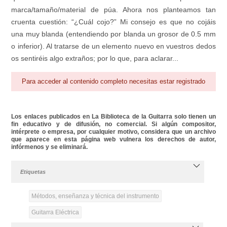
marca/tamaño/material de púa. Ahora nos planteamos tan
cruenta cuestión: “¿Cuál cojo?” Mi consejo es que no cojáis
una muy blanda (entendiendo por blanda un grosor de 0.5 mm
o inferior). Al tratarse de un elemento nuevo en vuestros dedos
os sentiréis algo extraños; por lo que, para aclarar...
Para acceder al contenido completo necesitas estar registrado
Los enlaces publicados en La Biblioteca de la Guitarra solo tienen un
fin educativo y de difusión, no comercial. Si algún compositor,
intérprete o empresa, por cualquier motivo, considera que un archivo
que aparece en esta página web vulnera los derechos de autor,
infórmenos y se eliminará.
Etiquetas
Métodos, enseñanza y técnica del instrumento
Guitarra Eléctrica