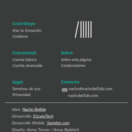
Contribuye:
Haz tu Donación
Colabora
Comunidad:
Sobre:
Cuenta básica
Sobre esta página
Cuenta Avanzada
Colaboradores
Legal:
Contacto:
Terminos de uso
nacho@nachobellido.com
Privacidad
nachobellido.com
Idea:
Nacho Bellido
Desarrollo:
EsceniTech
Desarrollo Mobile:
Serinfon.com
Diseño: Anna Torner / Anna Baldrich