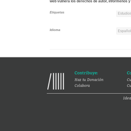
web vulnera los derechos de autor, infórmenos y 
Etiquetas
Estudios
Idioma
Españo
Contribuye:
C
Haz tu Donación
Cu
Colabora
Cu
Ide