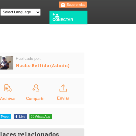
Sugerencias
CONECTAR
Publicado por:
Nacho Bellido (Admin)
Enviar
Compartir
Archivar
Tweet
Like
WhatsApp
laces relacionados