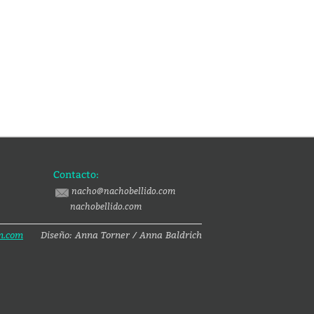
Contacto:
nacho@nachobellido.com
nachobellido.com
n.com
Diseño: Anna Torner / Anna Baldrich