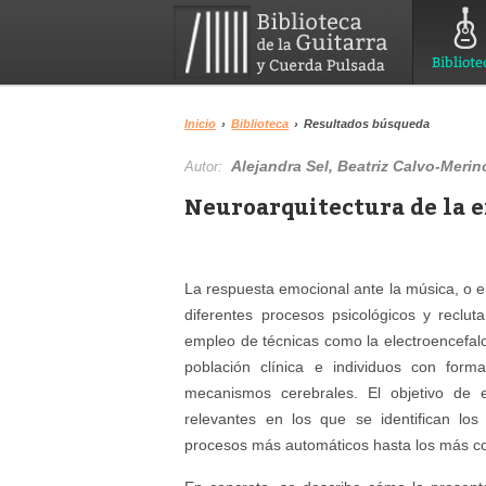
Bibliote
Inicio
›
Biblioteca
›
Resultados búsqueda
Alejandra Sel, Beatriz Calvo-Merin
Autor:
Neuroarquitectura de la 
La respuesta emocional ante la música, o 
diferentes procesos psicológicos y reclu
empleo de técnicas como la electroencefalo
población clínica e individuos con form
mecanismos cerebrales. El objetivo de e
relevantes en los que se identifican lo
procesos más automáticos hasta los más co