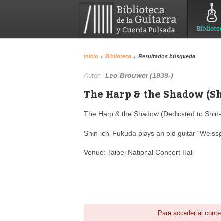
Bibliote
Inicio
›
Biblioteca
›
Resultados búsqueda
Leo Brouwer (1939-)
Autor:
The Harp & the Shadow (Sh
The Harp & the Shadow (Dedicated to Shin-
Shin-ichi Fukuda plays an old guitar "Weis
Venue: Taipei National Concert Hall
Para acceder al conte