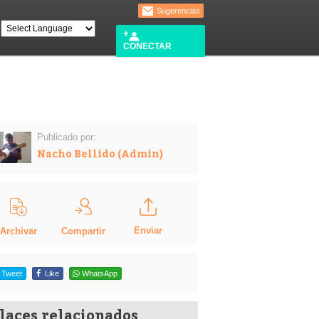
Sugerencias
CONECTAR
Publicado por:
Nacho Bellido (Admin)
Enviar
Compartir
Archivar
Tweet
Like
WhatsApp
laces relacionados