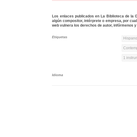
Los enlaces publicados en La Biblioteca de la Gu
algún compositor, intérprete o empresa, por cua
web vulnera los derechos de autor, infórmenos y 
Etiquetas
Hispanoa
Contemp
1 instr
Idioma