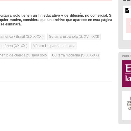
itarra solo tienen un fin educativo y de difusión, no comercial. Si
lquier motivo, considera que un archivo que aparece en esta página
se eliminará.
mérica / Brasil (S.XIX-XXI)
Guitarra Española (S. XVIII-XXI)
oráneo (XX-XXI)
Música Hispanoamericana
umento de cuerda pulsada solo
Guitarra moderna (S. XIX-XX)
PUBLI