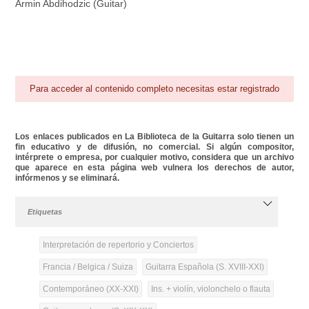
Armin Abdihodzic (Guitar)
Para acceder al contenido completo necesitas estar registrado
Los enlaces publicados en La Biblioteca de la Guitarra solo tienen un
fin educativo y de difusión, no comercial. Si algún compositor,
intérprete o empresa, por cualquier motivo, considera que un archivo
que aparece en esta página web vulnera los derechos de autor,
infórmenos y se eliminará.
Etiquetas
Interpretación de repertorio y Conciertos
Francia / Belgica / Suiza
Guitarra Española (S. XVIII-XXI)
Contemporáneo (XX-XXI)
Ins. + violín, violonchelo o flauta