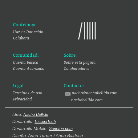
Contribuye:
Haz tu Donación
Colabora
Comunidad:
Sobre:
Cuenta básica
Sobre esta página
Cuenta Avanzada
Colaboradores
Legal:
Contacto:
Terminos de uso
nacho@nachobellido.com
Privacidad
nachobellido.com
Idea:
Nacho Bellido
Desarrollo:
EsceniTech
Desarrollo Mobile:
Serinfon.com
Diseño: Anna Torner / Anna Baldrich