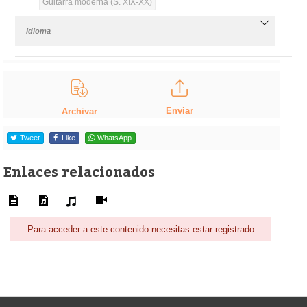
Guitarra moderna (S. XIX-XX)
Idioma
Enviar
Archivar
Tweet
Like
WhatsApp
Enlaces relacionados
Para acceder a este contenido necesitas estar registrado