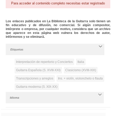
Para acceder al contenido completo necesitas estar registrado
Los enlaces publicados en La Biblioteca de la Guitarra solo tienen un
fin educativo y de difusión, no comercial. Si algún compositor,
intérprete o empresa, por cualquier motivo, considera que un archivo
que aparece en esta página web vulnera los derechos de autor,
infórmenos y se eliminará.
Etiquetas
Interpretación de repertorio y Conciertos
Italia
Guitarra Española (S. XVIII-XXI)
Clasicismo (XVIII-XIX)
Transcripciones y arreglos
Ins. + violín, violonchelo o flauta
Guitarra moderna (S. XIX-XX)
Idioma