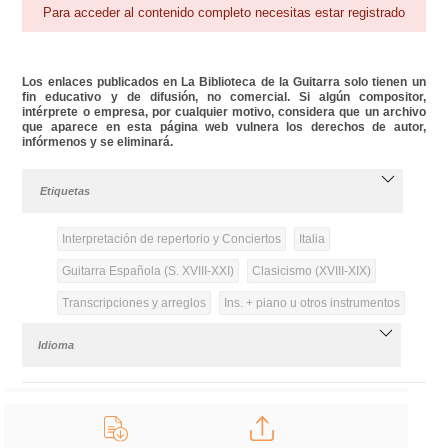
Para acceder al contenido completo necesitas estar registrado
Los enlaces publicados en La Biblioteca de la Guitarra solo tienen un
fin educativo y de difusión, no comercial. Si algún compositor,
intérprete o empresa, por cualquier motivo, considera que un archivo
que aparece en esta página web vulnera los derechos de autor,
infórmenos y se eliminará.
Etiquetas
Interpretación de repertorio y Conciertos
Italia
Guitarra Española (S. XVIII-XXI)
Clasicismo (XVIII-XIX)
Transcripciones y arreglos
Ins. + piano u otros instrumentos
Idioma