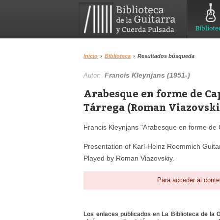
Bibliote
Inicio
›
Biblioteca
›
Resultados búsqueda
Francis Kleynjans (1951-)
Autor:
Arabesque en forme de Cap
Tárrega (Roman Viazovski
Francis Kleynjans "Arabesque en forme de 
Presentation of Karl-Heinz Roemmich Guitar,
Played by Roman Viazovskiy.
Para acceder al conte
Los enlaces publicados en La Biblioteca de la Gu