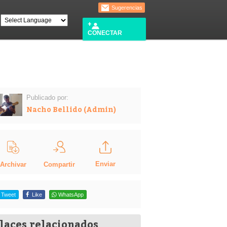
Sugerencias
CONECTAR
Publicado por:
Nacho Bellido (Admin)
Enviar
Compartir
Archivar
Tweet
Like
WhatsApp
laces relacionados