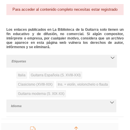
Para acceder al contenido completo necesitas estar registrado
Los enlaces publicados en La Biblioteca de la Guitarra solo tienen un
fin educativo y de difusión, no comercial. Si algún compositor,
intérprete o empresa, por cualquier motivo, considera que un archivo
que aparece en esta página web vulnera los derechos de autor,
infórmenos y se eliminará.
Etiquetas
Italia
Guitarra Española (S. XVIII-XXI)
Clasicismo (XVIII-XIX)
Ins. + violín, violonchelo o flauta
Guitarra moderna (S. XIX-XX)
Idioma