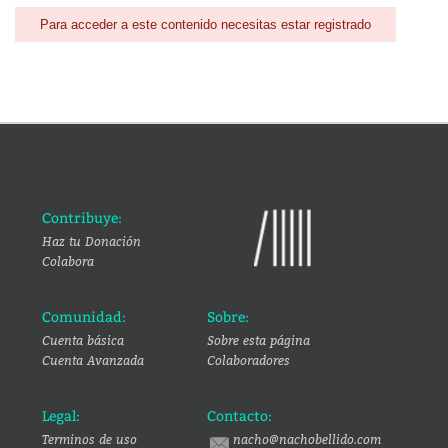
Para acceder a este contenido necesitas estar registrado
Contribuye:
Haz tu Donación
Colabora
Comunidad:
Sobre:
Cuenta básica
Sobre esta página
Cuenta Avanzada
Colaboradores
Legal:
Contacto:
Terminos de uso
nacho@nachobellido.com