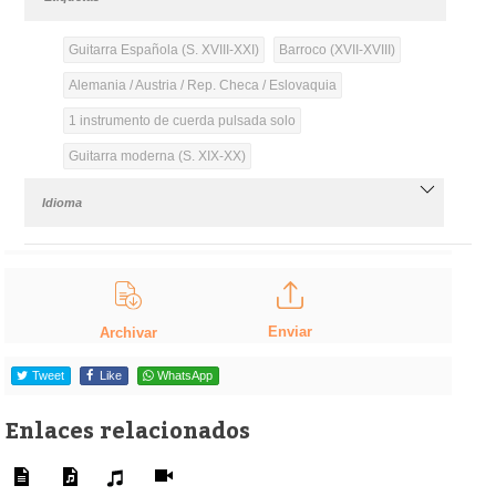
Guitarra Española (S. XVIII-XXI)
Barroco (XVII-XVIII)
Alemania / Austria / Rep. Checa / Eslovaquia
1 instrumento de cuerda pulsada solo
Guitarra moderna (S. XIX-XX)
Idioma
Enviar
Archivar
Tweet
Like
WhatsApp
Enlaces relacionados