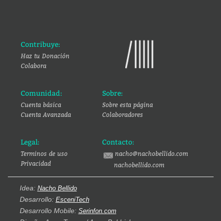
Contribuye:
Haz tu Donación
Colabora
Comunidad:
Sobre:
Cuenta básica
Sobre esta página
Cuenta Avanzada
Colaboradores
Legal:
Contacto:
Terminos de uso
nacho@nachobellido.com
Privacidad
nachobellido.com
Idea:
Nacho Bellido
Desarrollo:
EsceniTech
Desarrollo Mobile:
Serinfon.com