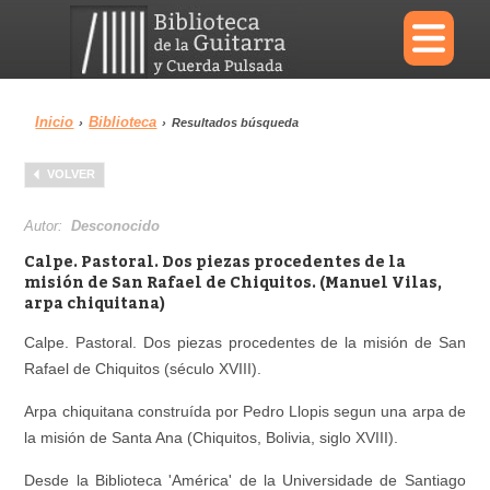
×
Inicio
Biblioteca
›
›
Resultados búsqueda
Menu
VOLVER
Biblioteca
Diccionario
Autor:
Desconocido
Calpe. Pastoral. Dos piezas procedentes de la
misión de San Rafael de Chiquitos. (Manuel Vilas,
arpa chiquitana)
Área personal
Reproductor
Calpe. Pastoral. Dos piezas procedentes de la misión de San
Rafael de Chiquitos (século XVIII).
Arpa chiquitana construída por Pedro Llopis segun una arpa de
la misión de Santa Ana (Chiquitos, Bolivia, siglo XVIII).
Desde la Biblioteca 'América' de la Universidade de Santiago