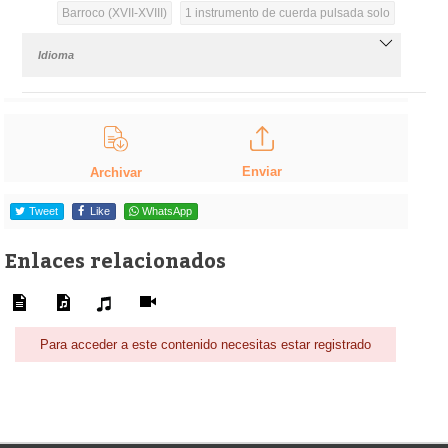
Barroco (XVII-XVIII)
1 instrumento de cuerda pulsada solo
Idioma
Enviar
Archivar
Tweet
Like
WhatsApp
Enlaces relacionados
Para acceder a este contenido necesitas estar registrado