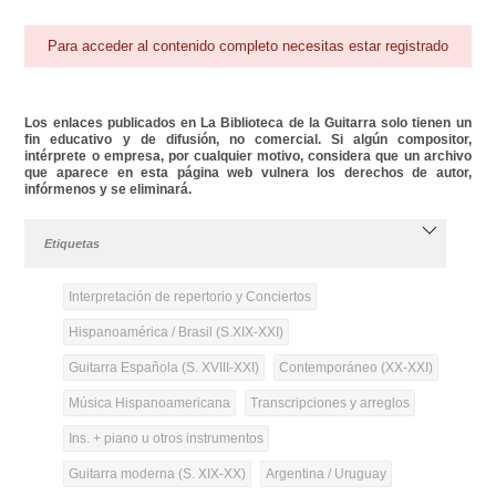
Para acceder al contenido completo necesitas estar registrado
Los enlaces publicados en La Biblioteca de la Guitarra solo tienen un
fin educativo y de difusión, no comercial. Si algún compositor,
intérprete o empresa, por cualquier motivo, considera que un archivo
que aparece en esta página web vulnera los derechos de autor,
infórmenos y se eliminará.
Etiquetas
Interpretación de repertorio y Conciertos
Hispanoamérica / Brasil (S.XIX-XXI)
Guitarra Española (S. XVIII-XXI)
Contemporáneo (XX-XXI)
Música Hispanoamericana
Transcripciones y arreglos
Ins. + piano u otros instrumentos
Guitarra moderna (S. XIX-XX)
Argentina / Uruguay