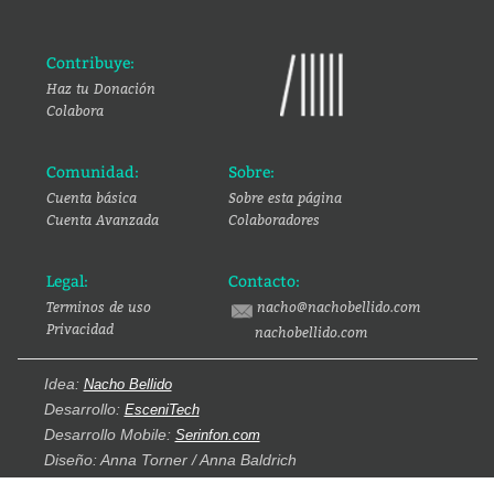
Contribuye:
Haz tu Donación
Colabora
Comunidad:
Sobre:
Cuenta básica
Sobre esta página
Cuenta Avanzada
Colaboradores
Legal:
Contacto:
Terminos de uso
nacho@nachobellido.com
Privacidad
nachobellido.com
Idea:
Nacho Bellido
Desarrollo:
EsceniTech
Desarrollo Mobile:
Serinfon.com
Diseño: Anna Torner / Anna Baldrich