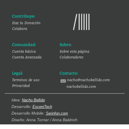
Contribuye:
Haz tu Donación
Colabora
Comunidad:
Sobre:
Cuenta básica
Sobre esta página
Cuenta Avanzada
Colaboradores
Legal:
Contacto:
Terminos de uso
nacho@nachobellido.com
Privacidad
nachobellido.com
Idea:
Nacho Bellido
Desarrollo:
EsceniTech
Desarrollo Mobile:
Serinfon.com
Diseño: Anna Torner / Anna Baldrich