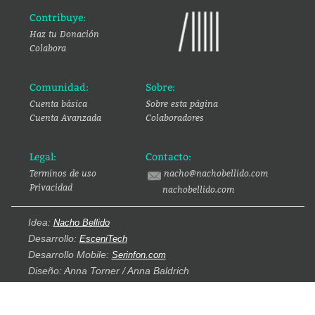
Contribuye:
Haz tu Donación
Colabora
Comunidad:
Sobre:
Cuenta básica
Sobre esta página
Cuenta Avanzada
Colaboradores
Legal:
Contacto:
Terminos de uso
nacho@nachobellido.com
Privacidad
nachobellido.com
Idea:
Nacho Bellido
Desarrollo:
EsceniTech
Desarrollo Mobile:
Serinfon.com
Diseño: Anna Torner / Anna Baldrich