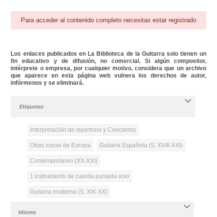
Para acceder al contenido completo necesitas estar registrado
Los enlaces publicados en La Biblioteca de la Guitarra solo tienen un
fin educativo y de difusión, no comercial. Si algún compositor,
intérprete o empresa, por cualquier motivo, considera que un archivo
que aparece en esta página web vulnera los derechos de autor,
infórmenos y se eliminará.
Etiquetas
Interpretación de repertorio y Conciertos
Otras zonas de Europa
Guitarra Española (S. XVIII-XXI)
Contemporáneo (XX-XXI)
1 instrumento de cuerda pulsada solo
Guitarra moderna (S. XIX-XX)
Idioma