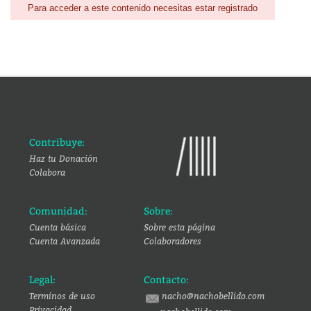
Para acceder a este contenido necesitas estar registrado
Contribuye:
Haz tu Donación
Colabora
Comunidad:
Sobre:
Cuenta básica
Sobre esta página
Cuenta Avanzada
Colaboradores
Legal:
Contacto:
Terminos de uso
nacho@nachobellido.com
Privacidad