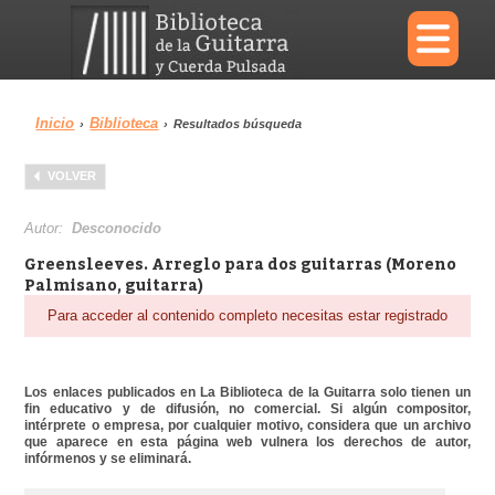
×
Inicio
Biblioteca
›
›
Resultados búsqueda
Menu
VOLVER
Biblioteca
Diccionario
Autor:
Desconocido
Greensleeves. Arreglo para dos guitarras (Moreno
Palmisano, guitarra)
Para acceder al contenido completo necesitas estar registrado
Área personal
Reproductor
Los enlaces publicados en La Biblioteca de la Guitarra solo tienen un
fin educativo y de difusión, no comercial. Si algún compositor,
intérprete o empresa, por cualquier motivo, considera que un archivo
que aparece en esta página web vulnera los derechos de autor,
infórmenos y se eliminará.