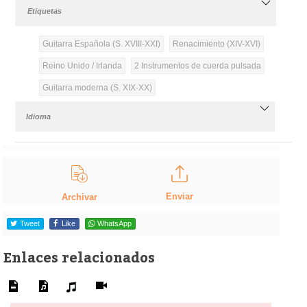
Etiquetas
Guitarra Española (S. XVIII-XXI)
Renacimiento (XIV-XVI)
Reino Unido / Irlanda
2 Instrumentos de cuerda pulsada
Guitarra moderna (S. XIX-XX)
Idioma
Enviar
Archivar
Tweet
Like
WhatsApp
Enlaces relacionados