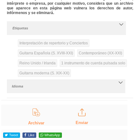
intérprete o empresa, por cualquier motivo, considera que un archivo
que aparece en esta página web vulnera los derechos de autor,
infórmenos y se eliminará.
Etiquetas
Interpretación de repertorio y Conciertos
Guitarra Española (S. XVIII-XXI)
Contemporáneo (XX-XXI)
Reino Unido / Irlanda
1 instrumento de cuerda pulsada solo
Guitarra moderna (S. XIX-XX)
Idioma
Enviar
Archivar
Tweet
Like
WhatsApp