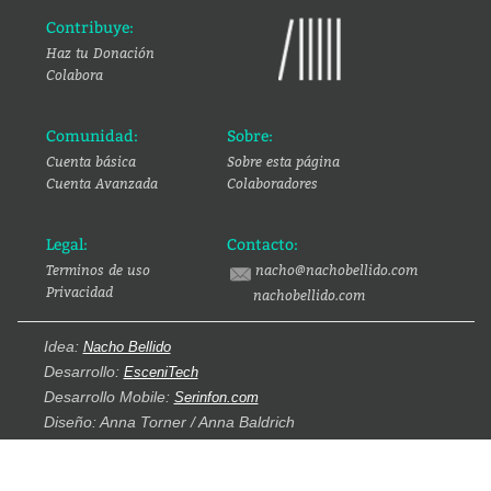
Contribuye:
Haz tu Donación
Colabora
Comunidad:
Sobre:
Cuenta básica
Sobre esta página
Cuenta Avanzada
Colaboradores
Legal:
Contacto:
Terminos de uso
nacho@nachobellido.com
Privacidad
nachobellido.com
Idea:
Nacho Bellido
Desarrollo:
EsceniTech
Desarrollo Mobile:
Serinfon.com
Diseño: Anna Torner / Anna Baldrich