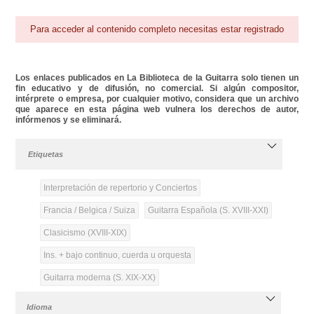
Para acceder al contenido completo necesitas estar registrado
Los enlaces publicados en La Biblioteca de la Guitarra solo tienen un
fin educativo y de difusión, no comercial. Si algún compositor,
intérprete o empresa, por cualquier motivo, considera que un archivo
que aparece en esta página web vulnera los derechos de autor,
infórmenos y se eliminará.
Etiquetas
Interpretación de repertorio y Conciertos
Francia / Belgica / Suiza
Guitarra Española (S. XVIII-XXI)
Clasicismo (XVIII-XIX)
Ins. + bajo continuo, cuerda u orquesta
Guitarra moderna (S. XIX-XX)
Idioma