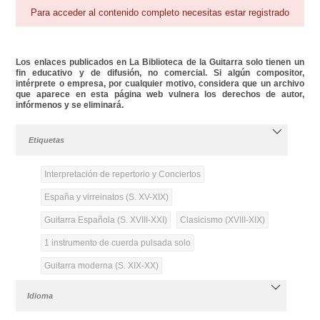
Para acceder al contenido completo necesitas estar registrado
Los enlaces publicados en La Biblioteca de la Guitarra solo tienen un
fin educativo y de difusión, no comercial. Si algún compositor,
intérprete o empresa, por cualquier motivo, considera que un archivo
que aparece en esta página web vulnera los derechos de autor,
infórmenos y se eliminará.
Etiquetas
Interpretación de repertorio y Conciertos
España y virreinatos (S. XV-XIX)
Guitarra Española (S. XVIII-XXI)
Clasicismo (XVIII-XIX)
1 instrumento de cuerda pulsada solo
Guitarra moderna (S. XIX-XX)
Idioma