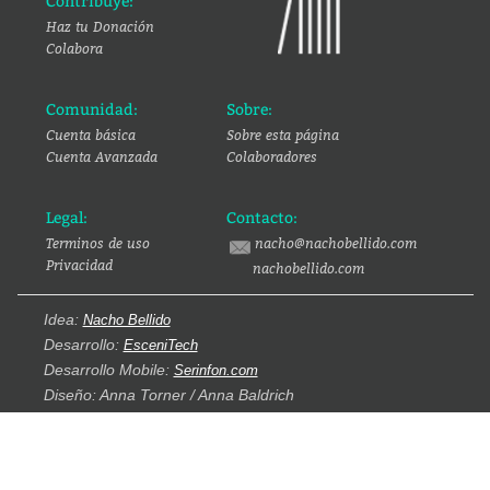
Contribuye:
Haz tu Donación
Colabora
Comunidad:
Sobre:
Cuenta básica
Sobre esta página
Cuenta Avanzada
Colaboradores
Legal:
Contacto:
Terminos de uso
nacho@nachobellido.com
Privacidad
nachobellido.com
Idea:
Nacho Bellido
Desarrollo:
EsceniTech
Desarrollo Mobile:
Serinfon.com
Diseño: Anna Torner / Anna Baldrich