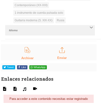
Contemporáneo (XX-XXI)
1 instrumento de cuerda pulsada solo
Guitarra moderna (S. XIX-XX)
Rusia
Idioma
Enviar
Archivar
Tweet
Like
WhatsApp
Enlaces relacionados
Para acceder a este contenido necesitas estar registrado