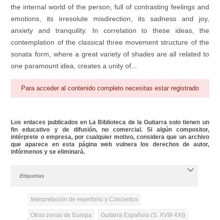
the internal world of the person, full of contrasting feelings and
emotions, its irresolute misdirection, its sadness and joy,
anxiety and tranquility. In correlation to these ideas, the
contemplation of the classical three movement structure of the
sonata form, where a great variety of shades are all related to
one paramount idea, creates a unity of...
Para acceder al contenido completo necesitas estar registrado
Los enlaces publicados en La Biblioteca de la Guitarra solo tienen un
fin educativo y de difusión, no comercial. Si algún compositor,
intérprete o empresa, por cualquier motivo, considera que un archivo
que aparece en esta página web vulnera los derechos de autor,
infórmenos y se eliminará.
Etiquetas
Interpretación de repertorio y Conciertos
Otras zonas de Europa
Guitarra Española (S. XVIII-XXI)