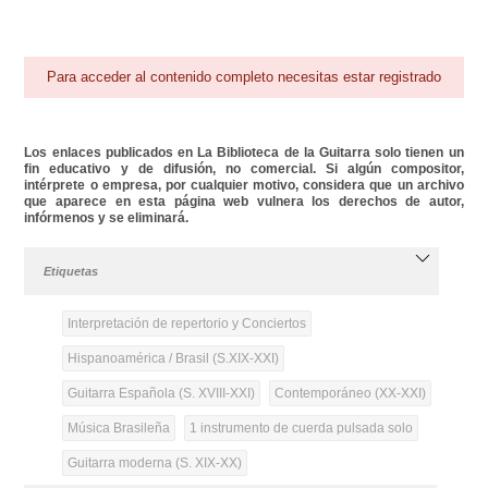
Para acceder al contenido completo necesitas estar registrado
Los enlaces publicados en La Biblioteca de la Guitarra solo tienen un
fin educativo y de difusión, no comercial. Si algún compositor,
intérprete o empresa, por cualquier motivo, considera que un archivo
que aparece en esta página web vulnera los derechos de autor,
infórmenos y se eliminará.
Etiquetas
Interpretación de repertorio y Conciertos
Hispanoamérica / Brasil (S.XIX-XXI)
Guitarra Española (S. XVIII-XXI)
Contemporáneo (XX-XXI)
Música Brasileña
1 instrumento de cuerda pulsada solo
Guitarra moderna (S. XIX-XX)