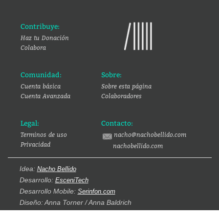
Contribuye:
Haz tu Donación
Colabora
Comunidad:
Sobre:
Cuenta básica
Sobre esta página
Cuenta Avanzada
Colaboradores
Legal:
Contacto:
Terminos de uso
nacho@nachobellido.com
Privacidad
nachobellido.com
Idea:
Nacho Bellido
Desarrollo:
EsceniTech
Desarrollo Mobile:
Serinfon.com
Diseño: Anna Torner / Anna Baldrich