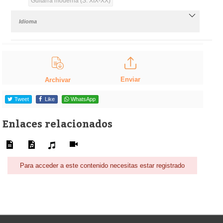
Guitarra moderna (S. XIX-XX)
Idioma
Enviar
Archivar
Tweet
Like
WhatsApp
Enlaces relacionados
Para acceder a este contenido necesitas estar registrado