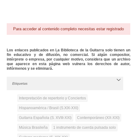
Para acceder al contenido completo necesitas estar registrado
Los enlaces publicados en La Biblioteca de la Guitarra solo tienen un
fin educativo y de difusión, no comercial. Si algún compositor,
intérprete o empresa, por cualquier motivo, considera que un archivo
que aparece en esta página web vulnera los derechos de autor,
infórmenos y se eliminará.
Etiquetas
Interpretación de repertorio y Conciertos
Hispanoamérica / Brasil (S.XIX-XXI)
Guitarra Española (S. XVIII-XXI)
Contemporáneo (XX-XXI)
Música Brasileña
1 instrumento de cuerda pulsada solo