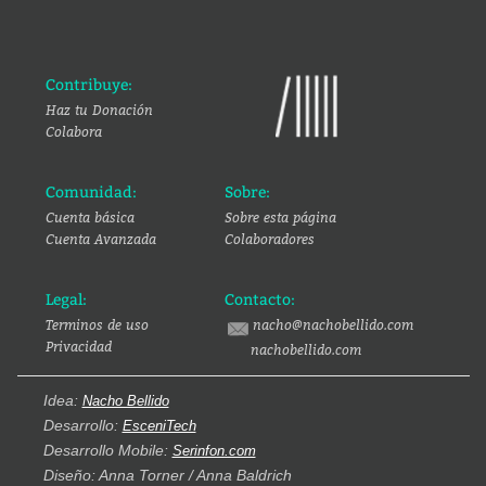
Contribuye:
Haz tu Donación
Colabora
Comunidad:
Sobre:
Cuenta básica
Sobre esta página
Cuenta Avanzada
Colaboradores
Legal:
Contacto:
Terminos de uso
nacho@nachobellido.com
Privacidad
nachobellido.com
Idea:
Nacho Bellido
Desarrollo:
EsceniTech
Desarrollo Mobile:
Serinfon.com
Diseño: Anna Torner / Anna Baldrich