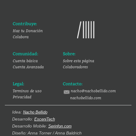
Contribuye:
Haz tu Donación
Colabora
Comunidad:
Sobre:
Cuenta básica
Sobre esta página
Cuenta Avanzada
Colaboradores
Legal:
Contacto:
Terminos de uso
nacho@nachobellido.com
Privacidad
nachobellido.com
Idea:
Nacho Bellido
Desarrollo:
EsceniTech
Desarrollo Mobile:
Serinfon.com
Diseño: Anna Torner / Anna Baldrich