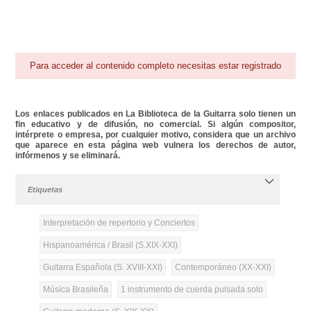
Para acceder al contenido completo necesitas estar registrado
Los enlaces publicados en La Biblioteca de la Guitarra solo tienen un
fin educativo y de difusión, no comercial. Si algún compositor,
intérprete o empresa, por cualquier motivo, considera que un archivo
que aparece en esta página web vulnera los derechos de autor,
infórmenos y se eliminará.
Etiquetas
Interpretación de repertorio y Conciertos
Hispanoamérica / Brasil (S.XIX-XXI)
Guitarra Española (S. XVIII-XXI)
Contemporáneo (XX-XXI)
Música Brasileña
1 instrumento de cuerda pulsada solo