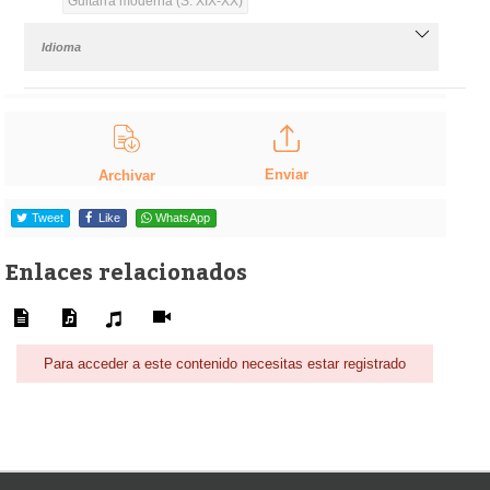
Guitarra moderna (S. XIX-XX)
Idioma
Enviar
Archivar
Tweet
Like
WhatsApp
Enlaces relacionados
Para acceder a este contenido necesitas estar registrado