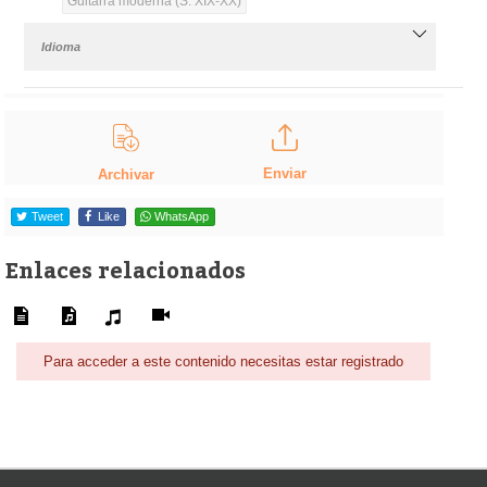
Guitarra moderna (S. XIX-XX)
Idioma
Enviar
Archivar
Tweet
Like
WhatsApp
Enlaces relacionados
Para acceder a este contenido necesitas estar registrado