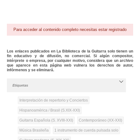
Para acceder al contenido completo necesitas estar registrado
Los enlaces publicados en La Biblioteca de la Guitarra solo tienen un
fin educativo y de difusión, no comercial. Si algún compositor,
intérprete o empresa, por cualquier motivo, considera que un archivo
que aparece en esta página web vulnera los derechos de autor,
infórmenos y se eliminará.
Etiquetas
Interpretación de repertorio y Conciertos
Hispanoamérica / Brasil (S.XIX-XXI)
Guitarra Española (S. XVIII-XXI)
Contemporáneo (XX-XXI)
Música Brasileña
1 instrumento de cuerda pulsada solo