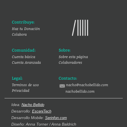
Contribuye:
Haz tu Donación
Colabora
Comunidad:
Sobre:
Cuenta básica
Sobre esta página
Cuenta Avanzada
Colaboradores
Legal:
Contacto:
Terminos de uso
nacho@nachobellido.com
Privacidad
nachobellido.com
Idea:
Nacho Bellido
Desarrollo:
EsceniTech
Desarrollo Mobile:
Serinfon.com
Diseño: Anna Torner / Anna Baldrich