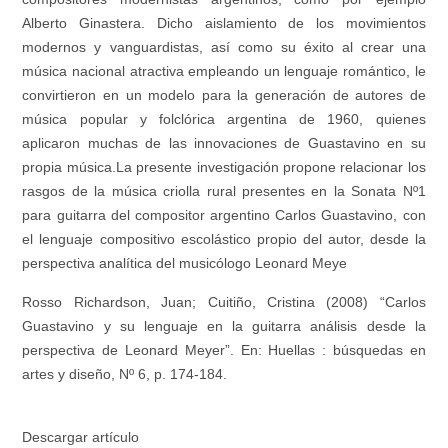
Alberto Ginastera. Dicho aislamiento de los movimientos
modernos y vanguardistas, así como su éxito al crear una
música nacional atractiva empleando un lenguaje romántico, le
convirtieron en un modelo para la generación de autores de
música popular y folclórica argentina de 1960, quienes
aplicaron muchas de las innovaciones de Guastavino en su
propia música.La presente investigación propone relacionar los
rasgos de la música criolla rural presentes en la Sonata Nº1
para guitarra del compositor argentino Carlos Guastavino, con
el lenguaje compositivo escolástico propio del autor, desde la
perspectiva analítica del musicólogo Leonard Meye
Rosso Richardson, Juan; Cuitiño, Cristina (2008) “Carlos
Guastavino y su lenguaje en la guitarra análisis desde la
perspectiva de Leonard Meyer”. En:
Huellas : búsquedas en
artes y diseño
, Nº 6, p. 174-184.
Descargar artículo