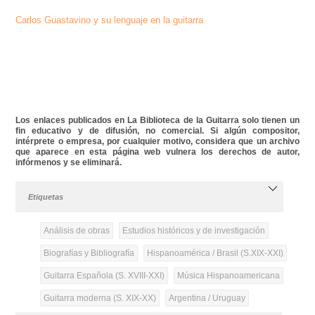
Carlos Guastavino y su lenguaje en la guitarra
Los enlaces publicados en La Biblioteca de la Guitarra solo tienen un
fin educativo y de difusión, no comercial. Si algún compositor,
intérprete o empresa, por cualquier motivo, considera que un archivo
que aparece en esta página web vulnera los derechos de autor,
infórmenos y se eliminará.
Etiquetas
Análisis de obras
Estudios históricos y de investigación
Biografías y Bibliografía
Hispanoamérica / Brasil (S.XIX-XXI)
Guitarra Española (S. XVIII-XXI)
Música Hispanoamericana
Guitarra moderna (S. XIX-XX)
Argentina / Uruguay