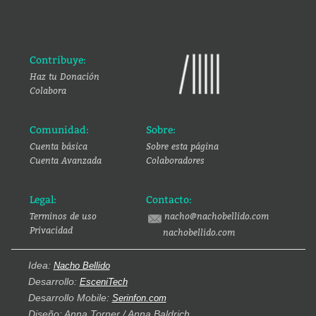
Contribuye:
Haz tu Donación
Colabora
Comunidad:
Sobre:
Cuenta básica
Sobre esta página
Cuenta Avanzada
Colaboradores
Legal:
Contacto:
Terminos de uso
nacho@nachobellido.com
Privacidad
nachobellido.com
Idea:
Nacho Bellido
Desarrollo:
EsceniTech
Desarrollo Mobile:
Serinfon.com
Diseño: Anna Torner / Anna Baldrich