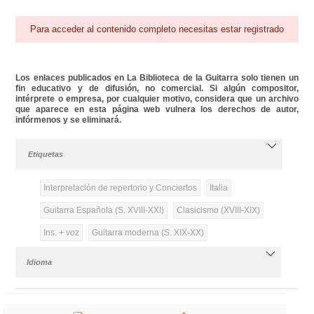
Para acceder al contenido completo necesitas estar registrado
Los enlaces publicados en La Biblioteca de la Guitarra solo tienen un
fin educativo y de difusión, no comercial. Si algún compositor,
intérprete o empresa, por cualquier motivo, considera que un archivo
que aparece en esta página web vulnera los derechos de autor,
infórmenos y se eliminará.
Etiquetas
Interpretación de repertorio y Conciertos
Italia
Guitarra Española (S. XVIII-XXI)
Clasicismo (XVIII-XIX)
Ins. + voz
Guitarra moderna (S. XIX-XX)
Idioma