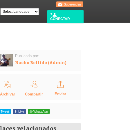
Sugerencias
CONECTAR
Publicado por:
Nacho Bellido (Admin)
Enviar
Compartir
Archivar
Tweet
Like
WhatsApp
laces relacionados