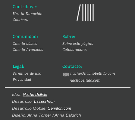
Contribuye:
Haz tu Donación
Colabora
Comunidad:
Sobre:
Cuenta básica
Sobre esta página
Cuenta Avanzada
Colaboradores
Legal:
Contacto:
Terminos de uso
nacho@nachobellido.com
Privacidad
nachobellido.com
Idea:
Nacho Bellido
Desarrollo:
EsceniTech
Desarrollo Mobile:
Serinfon.com
Diseño: Anna Torner / Anna Baldrich