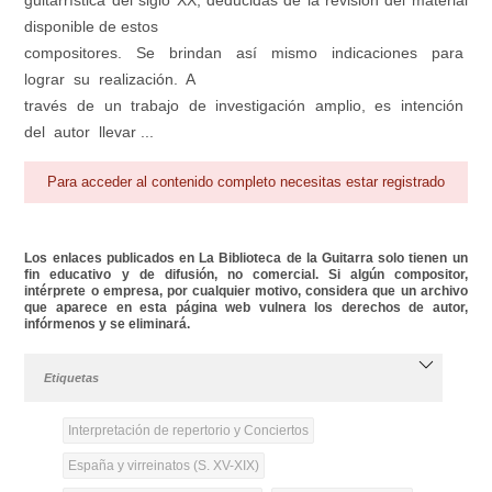
guitarrística del siglo XX, deducidas de la revisión del material
disponible de estos
compositores. Se brindan así mismo indicaciones para
lograr su realización. A
través de un trabajo de investigación amplio, es intención
del autor llevar ...
Para acceder al contenido completo necesitas estar registrado
Los enlaces publicados en La Biblioteca de la Guitarra solo tienen un
fin educativo y de difusión, no comercial. Si algún compositor,
intérprete o empresa, por cualquier motivo, considera que un archivo
que aparece en esta página web vulnera los derechos de autor,
infórmenos y se eliminará.
Etiquetas
Interpretación de repertorio y Conciertos
España y virreinatos (S. XV-XIX)