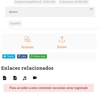
Guitarra Española (S. XVIII-XXI)
Clasicismo (XVIII-XIX)
Idioma
Español
Enviar
Archivar
Tweet
Like
WhatsApp
Enlaces relacionados
Para acceder a este contenido necesitas estar registrado