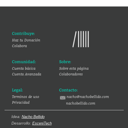
Contribuye:
Haz tu Donación
Colabora
Comunidad:
Sobre:
Cuenta básica
Sobre esta página
Cuenta Avanzada
Colaboradores
Legal:
Contacto:
Terminos de uso
nacho@nachobellido.com
Privacidad
nachobellido.com
Idea:
Nacho Bellido
Desarrollo:
EsceniTech