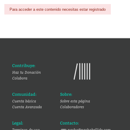
Para acceder a este contenido necesitas estar registrado
Contribuye:
Haz tu Donación
Colabora
Comunidad:
Sobre:
Cuenta básica
Sobre esta página
Cuenta Avanzada
Colaboradores
Legal:
Contacto:
Terminos de uso
nacho@nachobellido.com