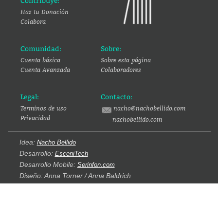
Contribuye:
Haz tu Donación
Colabora
Comunidad:
Sobre:
Cuenta básica
Sobre esta página
Cuenta Avanzada
Colaboradores
Legal:
Contacto:
Terminos de uso
nacho@nachobellido.com
Privacidad
nachobellido.com
Idea:
Nacho Bellido
Desarrollo:
EsceniTech
Desarrollo Mobile:
Serinfon.com
Diseño: Anna Torner / Anna Baldrich