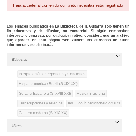
Para acceder al contenido completo necesitas estar registrado
Los enlaces publicados en La Biblioteca de la Guitarra solo tienen un
fin educativo y de difusión, no comercial. Si algún compositor,
intérprete o empresa, por cualquier motivo, considera que un archivo
que aparece en esta página web vulnera los derechos de autor,
infórmenos y se eliminará.
Etiquetas
Interpretación de repertorio y Conciertos
Hispanoamérica / Brasil (S.XIX-XXI)
Guitarra Española (S. XVIII-XXI)
Música Brasileña
Transcripciones y arreglos
Ins. + violín, violonchelo o flauta
Guitarra moderna (S. XIX-XX)
Idioma