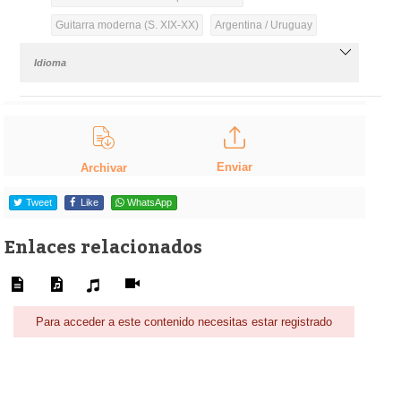
Guitarra moderna (S. XIX-XX)
Argentina / Uruguay
Idioma
Enviar
Archivar
Tweet
Like
WhatsApp
Enlaces relacionados
Para acceder a este contenido necesitas estar registrado