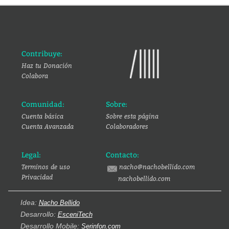
Contribuye:
Haz tu Donación
Colabora
Comunidad:
Sobre:
Cuenta básica
Sobre esta página
Cuenta Avanzada
Colaboradores
Legal:
Contacto:
Terminos de uso
nacho@nachobellido.com
Privacidad
nachobellido.com
Idea:
Nacho Bellido
Desarrollo:
EsceniTech
Desarrollo Mobile:
Serinfon.com