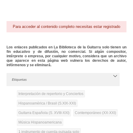
Para acceder al contenido completo necesitas estar registrado
Los enlaces publicados en La Biblioteca de la Guitarra solo tienen un
fin educativo y de difusión, no comercial. Si algún compositor,
intérprete o empresa, por cualquier motivo, considera que un archivo
que aparece en esta página web vulnera los derechos de autor,
infórmenos y se eliminará.
Etiquetas
Interpretación de repertorio y Conciertos
Hispanoamérica / Brasil (S.XIX-XXI)
Guitarra Española (S. XVIII-XXI)
Contemporáneo (XX-XXI)
Música Hispanoamericana
1 instrumento de cuerda pulsada solo