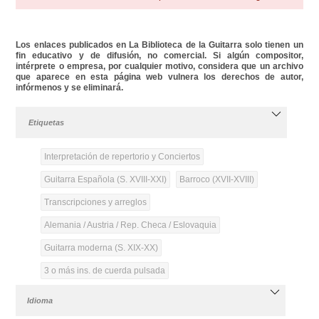
Los enlaces publicados en La Biblioteca de la Guitarra solo tienen un
fin educativo y de difusión, no comercial. Si algún compositor,
intérprete o empresa, por cualquier motivo, considera que un archivo
que aparece en esta página web vulnera los derechos de autor,
infórmenos y se eliminará.
Etiquetas
Interpretación de repertorio y Conciertos
Guitarra Española (S. XVIII-XXI)
Barroco (XVII-XVIII)
Transcripciones y arreglos
Alemania / Austria / Rep. Checa / Eslovaquia
Guitarra moderna (S. XIX-XX)
3 o más ins. de cuerda pulsada
Idioma