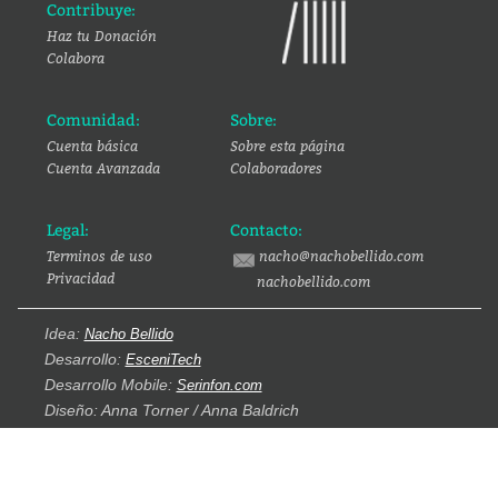
Contribuye:
Haz tu Donación
Colabora
Comunidad:
Sobre:
Cuenta básica
Sobre esta página
Cuenta Avanzada
Colaboradores
Legal:
Contacto:
Terminos de uso
nacho@nachobellido.com
Privacidad
nachobellido.com
Idea:
Nacho Bellido
Desarrollo:
EsceniTech
Desarrollo Mobile:
Serinfon.com
Diseño: Anna Torner / Anna Baldrich