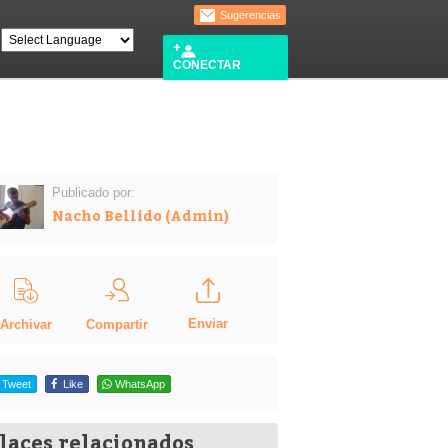
Sugerencias
CONECTAR
Publicado por:
Nacho Bellido (Admin)
Enviar
Compartir
Archivar
Tweet
Like
WhatsApp
laces relacionados