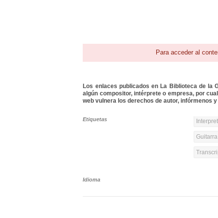
Para acceder al conte
Los enlaces publicados en La Biblioteca de la Gu
algún compositor, intérprete o empresa, por cua
web vulnera los derechos de autor, infórmenos y 
Etiquetas
Interpre
Guitarra
Transcri
Idioma