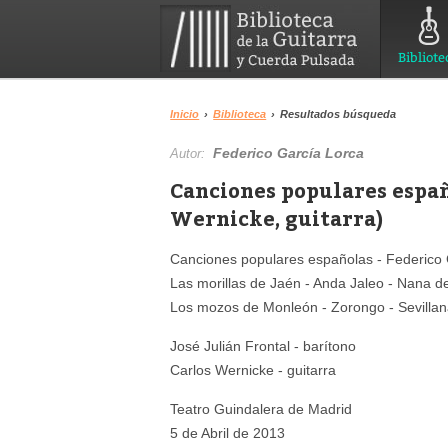
Bibliote
Inicio
›
Biblioteca
›
Resultados búsqueda
Federico García Lorca
Autor:
Canciones populares español
Wernicke, guitarra)
Canciones populares españolas - Federico 
Las morillas de Jaén - Anda Jaleo - Nana de
Los mozos de Monleón - Zorongo - Sevillana
José Julián Frontal - barítono
Carlos Wernicke - guitarra
Teatro Guindalera de Madrid
5 de Abril de 2013