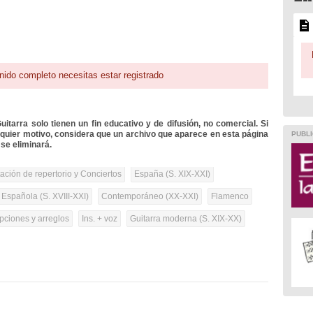
nido completo necesitas estar registrado
itarra solo tienen un fin educativo y de difusión, no comercial. Si
lquier motivo, considera que un archivo que aparece en esta página
PUBLI
se eliminará.
tación de repertorio y Conciertos
España (S. XIX-XXI)
 Española (S. XVIII-XXI)
Contemporáneo (XX-XXI)
Flamenco
pciones y arreglos
Ins. + voz
Guitarra moderna (S. XIX-XX)