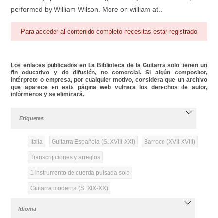
performed by William Wilson. More on william at...
Para acceder al contenido completo necesitas estar registrado
Los enlaces publicados en La Biblioteca de la Guitarra solo tienen un
fin educativo y de difusión, no comercial. Si algún compositor,
intérprete o empresa, por cualquier motivo, considera que un archivo
que aparece en esta página web vulnera los derechos de autor,
infórmenos y se eliminará.
Etiquetas
Italia
Guitarra Española (S. XVIII-XXI)
Barroco (XVII-XVIII)
Transcripciones y arreglos
1 instrumento de cuerda pulsada solo
Guitarra moderna (S. XIX-XX)
Idioma