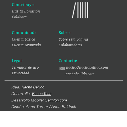
Contribuye:
Haz tu Donación
Colabora
Comunidad:
Sobre:
Cuenta básica
Sobre esta página
Cuenta Avanzada
Colaboradores
Legal:
Contacto:
Terminos de uso
nacho@nachobellido.com
Privacidad
nachobellido.com
Idea:
Nacho Bellido
Desarrollo:
EsceniTech
Desarrollo Mobile:
Serinfon.com
Diseño: Anna Torner / Anna Baldrich